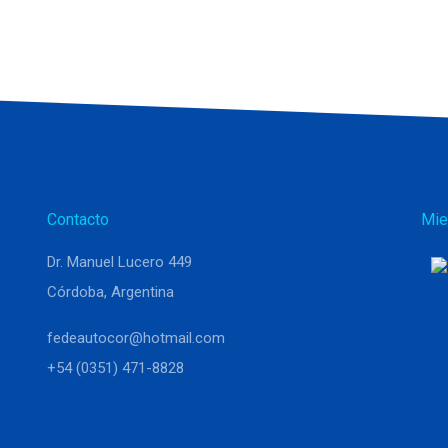
Contacto
Mie
Dr. Manuel Lucero 449
Córdoba, Argentina
fedeautocor@hotmail.com
+54 (0351) 471-8828