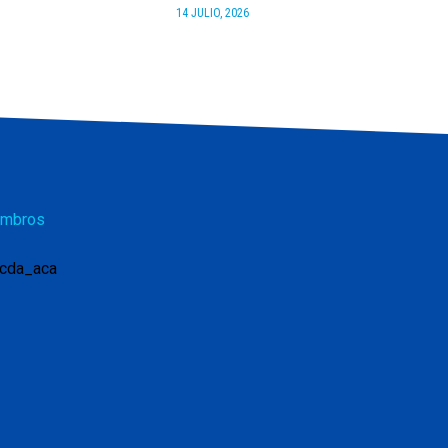
14 JULIO, 2026
mbros