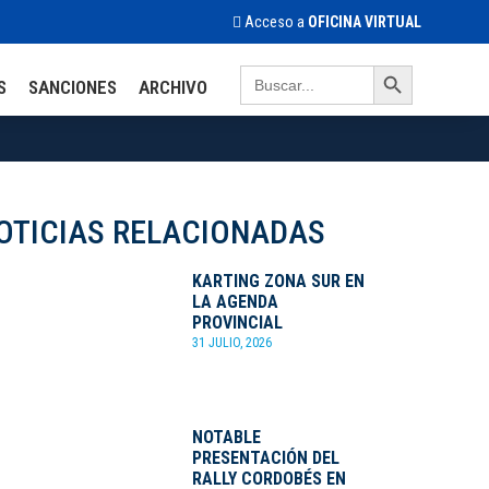
Acceso a
OFICINA VIRTUAL
Search Button
Search
S
SANCIONES
ARCHIVO
for:
OTICIAS RELACIONADAS
KARTING ZONA SUR EN
LA AGENDA
PROVINCIAL
31 JULIO, 2026
NOTABLE
PRESENTACIÓN DEL
RALLY CORDOBÉS EN