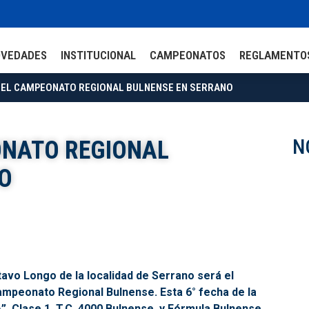
OVEDADES
INSTITUCIONAL
CAMPEONATOS
REGLAMENTO
DEL CAMPEONATO REGIONAL BULNENSE EN SERRANO
N
ONATO REGIONAL
O
tavo Longo de la localidad de Serrano será el
ampeonato Regional Bulnense. Esta 6° fecha de la
”, Clase 1, T.C. 4000 Bulnense, y Fórmula Bulnense.