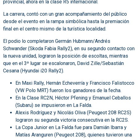
provincial, ahora en la clase R5 internacional.
La carrera, contó con un gran acompañamiento del público
desde el evento en la rampa simbólica hasta la premiación
final en el centro mismo de la turística localidad.
El podio lo completaron Germán Hubmann/Andrés
Schwander (Skoda Fabia Rally2), en su segundo contacto con
la nueva unidad, lograron la posición de escoltas, mientras
que en el 3º lugar se escalonaron, David Zille/Sebastián
Cesana (Hyundai i20 Rally2).
En Maxi Rally, Hernán Echeverría y Francisco Falistocco
(VW Polo MRT) fueron los ganadores de la fecha.
En la Clase RC2N, Héctor Pfening y Emanuel Ceballos
(Subaru) se impusieron en La Falda.
Alexis Rodríguez y Nicolás Oliva (Peugeot 208 RC2S)
lograron su segunda victoria consecutiva en la RC2S.
La Copa Junior en La Falda fue para Damián Ibarra y
Matías Aranguren (Peugeot 208), quienes tuvieron una