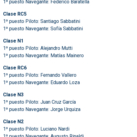
1º puesto Navegante: Federico Baratella
Clase RC5
1º puesto Piloto: Santiago Sabbatini
1º puesto Navegante: Sofía Sabbatini
Clase N1
1º puesto Piloto: Alejandro Mutti
1º puesto Navegante: Matías Mainero
Clase RC6
1º puesto Piloto: Fernando Vallero
1º puesto Navegante: Eduardo Loza
Clase N3
1º puesto Piloto: Juan Cruz García
1º puesto Navegante: Jorge Urquiza
Clase N2
1º puesto Piloto: Luciano Nardi
1º puesto Navegante: Augusto Rinaldi