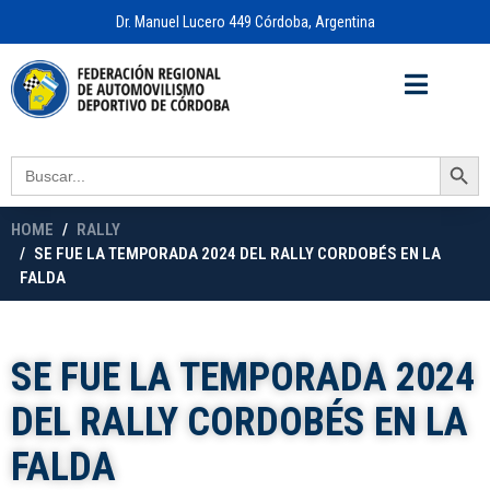
Dr. Manuel Lucero 449 Córdoba, Argentina
Acceso a
OFICINA VIRTUAL
Search Button
Search
for:
HOME
RALLY
SE FUE LA TEMPORADA 2024 DEL RALLY CORDOBÉS EN LA
FALDA
SE FUE LA TEMPORADA 2024
DEL RALLY CORDOBÉS EN LA
FALDA