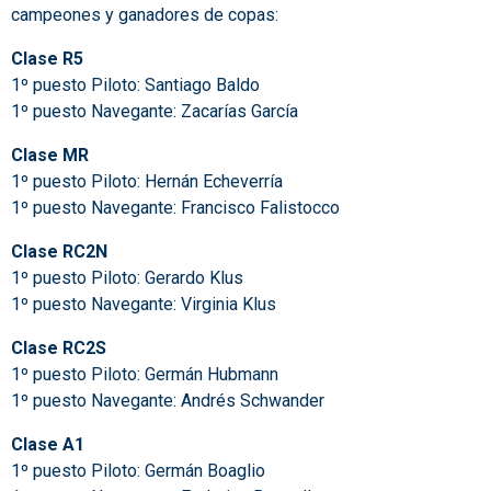
campeones y ganadores de copas:
Clase R5
1º puesto Piloto: Santiago Baldo
1º puesto Navegante: Zacarías García
Clase MR
1º puesto Piloto: Hernán Echeverría
1º puesto Navegante: Francisco Falistocco
Clase RC2N
1º puesto Piloto: Gerardo Klus
1º puesto Navegante: Virginia Klus
Clase RC2S
1º puesto Piloto: Germán Hubmann
1º puesto Navegante: Andrés Schwander
Clase A1
1º puesto Piloto: Germán Boaglio