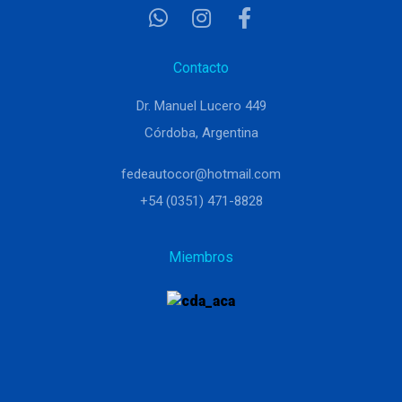
Contacto
Dr. Manuel Lucero 449
Córdoba, Argentina
fedeautocor@hotmail.com
+54 (0351) 471-8828
Miembros